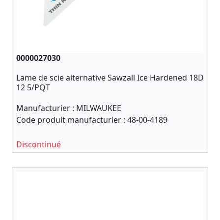
0000027030
Lame de scie alternative Sawzall Ice Hardened 18D
12 5/PQT
Manufacturier :
MILWAUKEE
Code produit manufacturier :
48-00-4189
Discontinué