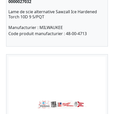
0000027032
Lame de scie alternative Sawzall Ice Hardened
Torch 10D 9 5/PQT
Manufacturier :
MILWAUKEE
Code produit manufacturier :
48-00-4713