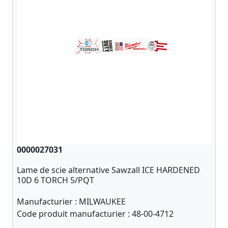
0000027031
Lame de scie alternative Sawzall ICE HARDENED
10D 6 TORCH 5/PQT
Manufacturier :
MILWAUKEE
Code produit manufacturier :
48-00-4712